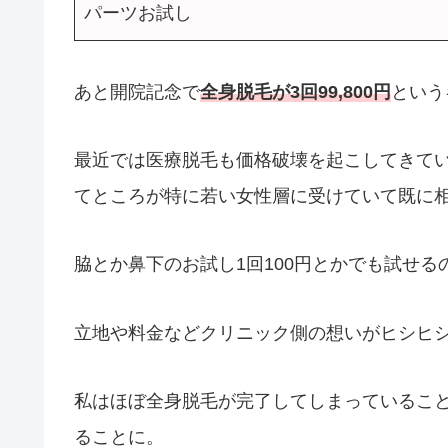
パーツお試し
あと開院記念で
全身脱毛が3回99,800円
という
最近では医療脱毛も価格破壊を起こしてきてい
てところが特に若い女性層に受けていて既に
脇とか鼻下のお試し1回100円とかでも試せ
立地や料金などクリニック側の想いがヒシヒ
私はほぼ全身脱毛が完了してしまっているこ
ることに。