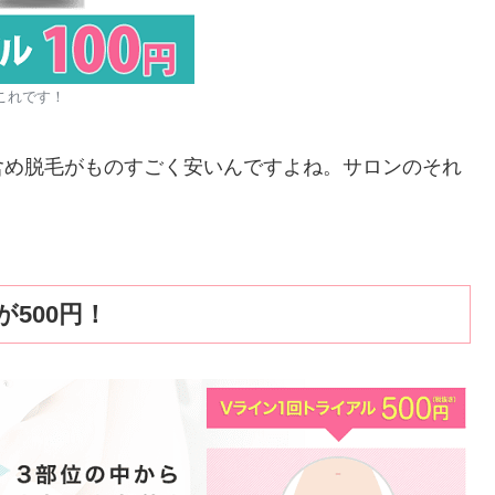
これです！
含め脱毛がものすごく安いんですよね。サロンのそれ
が500円！