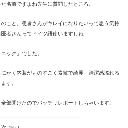
った名前ですよね先生に質問したところ、
とのこと。患者さんがキレイになりたいって思う気持
お医者さんってドイツ語使いますしね。
リニック」でした。
とにかく内装がものすごく素敵で綺麗。清潔感溢れる
ります。
も全部聞けたのでバッチリレポートしちゃいます。
目次