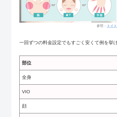
参照：
トイト
一回ずつの料金設定でもすごく安くて例を挙
部位
全身
VIO
顔