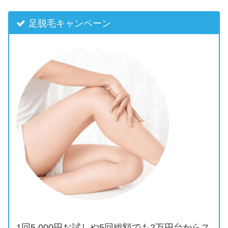
足脱毛キャンペーン
1回5,000円お試しや5回総額でも2万円台からス