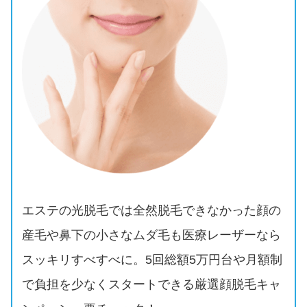
エステの光脱毛では全然脱毛できなかった顔の
産毛や鼻下の小さなムダ毛も医療レーザーなら
スッキリすべすべに。5回総額5万円台や月額制
で負担を少なくスタートできる厳選顔脱毛キャ