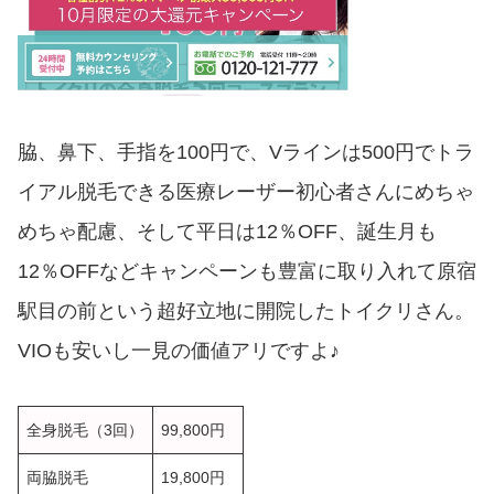
脇、鼻下、手指を100円で、Vラインは500円でトラ
イアル脱毛できる医療レーザー初心者さんにめちゃ
めちゃ配慮、そして平日は12％OFF、誕生月も
12％OFFなどキャンペーンも豊富に取り入れて原宿
駅目の前という超好立地に開院したトイクリさん。
VIOも安いし一見の価値アリですよ♪
全身脱毛（3回）
99,800円
両脇脱毛
19,800円